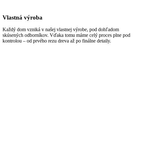
Vlastná výroba
Každý dom vzniká v našej vlastnej výrobe, pod dohľadom
skúsených odborníkov. Vďaka tomu máme celý proces plne pod
kontrolou – od prvého rezu dreva až po finálne detaily.