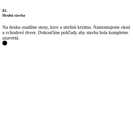
02.
Hrubá stavba
Na dosku osadíme steny, krov a strešnú krytinu. Namontujeme okná
a vchodové dvere. Dokončíme pohľady aby stavba bola kompletne
uzavretá.