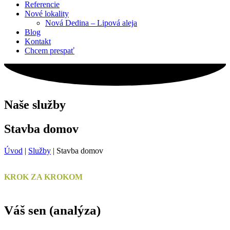
Referencie
Nové lokality
Nová Dedina – Lipová aleja
Blog
Kontakt
Chcem prespať
Naše služby
Stavba domov
Úvod
|
Služby
|
Stavba domov
KROK ZA KROKOM
Váš sen
(analýza)