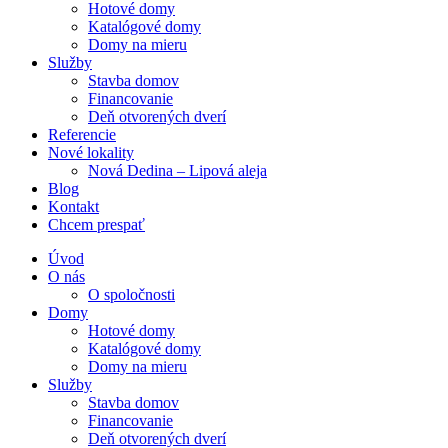
Hotové domy
Katalógové domy
Domy na mieru
Služby
Stavba domov
Financovanie
Deň otvorených dverí
Referencie
Nové lokality
Nová Dedina – Lipová aleja
Blog
Kontakt
Chcem prespať
Úvod
O nás
O spoločnosti
Domy
Hotové domy
Katalógové domy
Domy na mieru
Služby
Stavba domov
Financovanie
Deň otvorených dverí