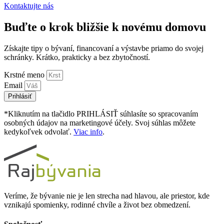
Kontaktujte nás
Buďte o krok bližšie k novému domovu
Získajte tipy o bývaní, financovaní a výstavbe priamo do svojej
schránky. Krátko, prakticky a bez zbytočností.
Krstné meno
Email
Prihlásiť
*Kliknutím na tlačidlo PRIHLÁSIŤ súhlasíte so spracovaním
osobných údajov na marketingové účely. Svoj súhlas môžete
kedykoľvek odvolať.
Viac info
.
Veríme, že bývanie nie je len strecha nad hlavou, ale priestor, kde
vznikajú spomienky, rodinné chvíle a život bez obmedzení.