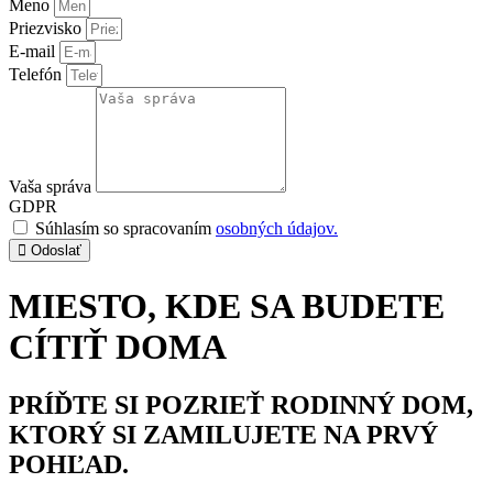
Meno
Priezvisko
E-mail
Telefón
Vaša správa
GDPR
Súhlasím so spracovaním
osobných údajov.
Odoslať
MIESTO, KDE SA BUDETE
CÍTIŤ DOMA
PRÍĎTE SI POZRIEŤ RODINNÝ DOM,
KTORÝ SI ZAMILUJETE NA PRVÝ
POHĽAD.