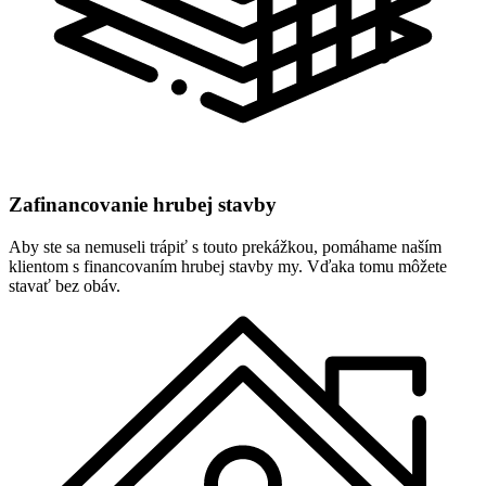
Zafinancovanie hrubej stavby
Aby ste sa nemuseli trápiť s touto prekážkou, pomáhame naším
klientom s financovaním hrubej stavby my. Vďaka tomu môžete
stavať bez obáv.