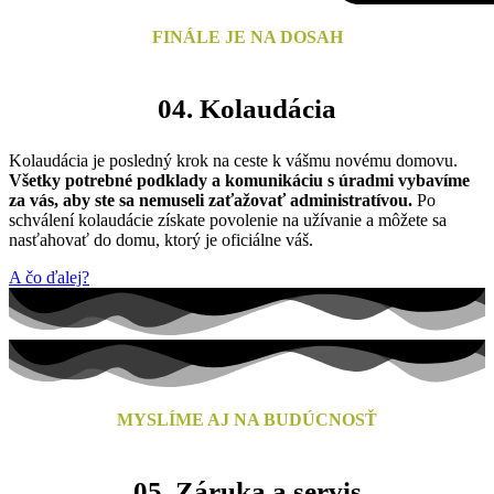
FINÁLE JE NA DOSAH
04.
Kolaudácia
Kolaudácia je posledný krok na ceste k vášmu novému domovu.
Všetky potrebné podklady a komunikáciu s úradmi vybavíme
za vás, aby ste sa nemuseli zaťažovať administratívou.
Po
schválení kolaudácie získate povolenie na užívanie a môžete sa
nasťahovať do domu, ktorý je oficiálne váš.
A čo ďalej?
MYSLÍME AJ NA BUDÚCNOSŤ
05.
Záruka
a servis