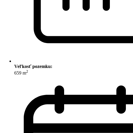
Veľkosť pozemku:
2
659 m