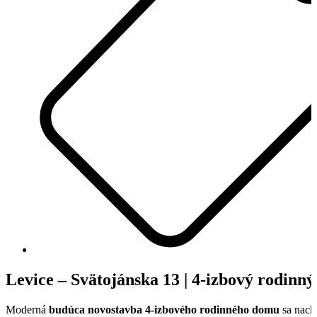
Levice – Svätojánska 13 | 4-izbový rodinn
Moderná
budúca novostavba 4-izbového rodinného domu
sa nach