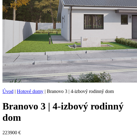
Úvod
|
Hotové domy
|
Branovo 3 | 4-izbový rodinný dom
Branovo 3 | 4-izbový rodinný
dom
223900 €