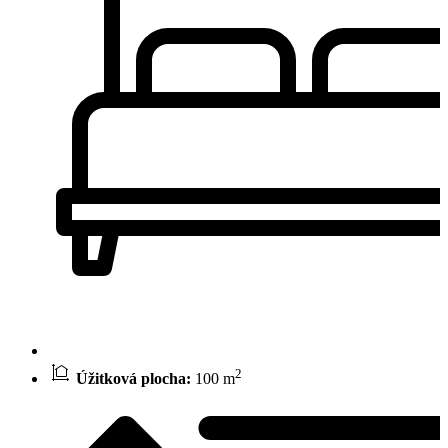
2
Úžitková plocha:
100 m