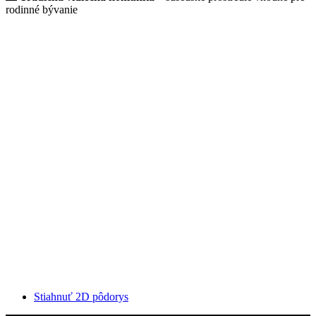
rodinné bývanie
Stiahnuť 2D pôdorys