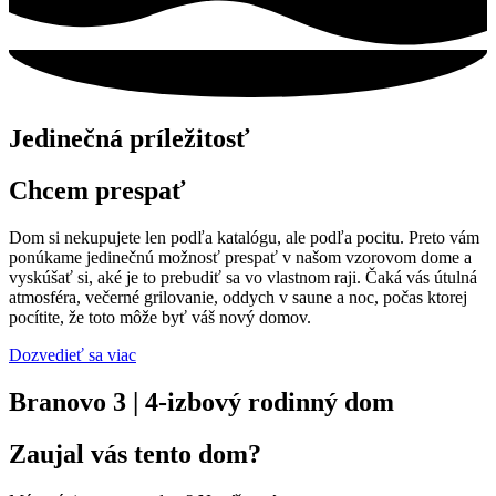
Jedinečná príležitosť
Chcem
prespať
Dom si nekupujete len podľa katalógu, ale podľa pocitu. Preto vám
ponúkame jedinečnú možnosť prespať v našom vzorovom dome a
vyskúšať si, aké je to prebudiť sa vo vlastnom raji. Čaká vás útulná
atmosféra, večerné grilovanie, oddych v saune a noc, počas ktorej
pocítite, že toto môže byť váš nový domov.
Dozvedieť sa viac
Branovo 3 | 4-izbový rodinný dom
Zaujal vás tento dom?