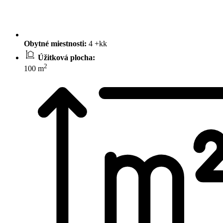
Obytné miestnosti:
4 +kk
Úžitková plocha:
2
100 m